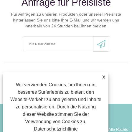
Anfrage für Preisliste
Für Anfragen zu unseren Produkten oder unserer Preisliste
hinterlassen Sie uns bitte Ihre E-Mail und wir werden uns
innerhalb von 24 Stunden bei Ihnen melden.
X
Wir verwenden Cookies, um Ihnen ein
besseres Surferlebnis zu bieten, den
Website-Verkehr zu analysieren und Inhalte
zu personalisieren. Durch die Nutzung
dieser Website stimmen Sie der
Link
Sitemap
RSS
Xml
Datenschutzrichtlinie
Verwendung von Cookies zu.
Datenschutzrichtlinie
Copyright © 2026 Xinjiang Wenxing Potato Industry Co., Ltd. Alle Rechte