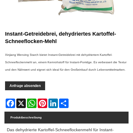
Instant-Getreidebrei, dehydriertes Kartoffel-
Schneeflocken-Mehl
Xinjiang Wenxing Starch bietet Instant-Getreidebrei mit dehydriertem Kartoffel-
Schneeflockenmehl an, einem Kernrohstoff für Instant-Porridge. Es verbessert die Textur
und den Nährwert und eignet sich ideal für den Großeinkauf durch Lebensmittelmarken.
Anfrage absenden
Facebook
X
WhatsApp
Pinterest
LinkedIn
Share
Produktbeschreibung
Das dehydrierte Kartoffel-Schneeflockenmehl für Instant-