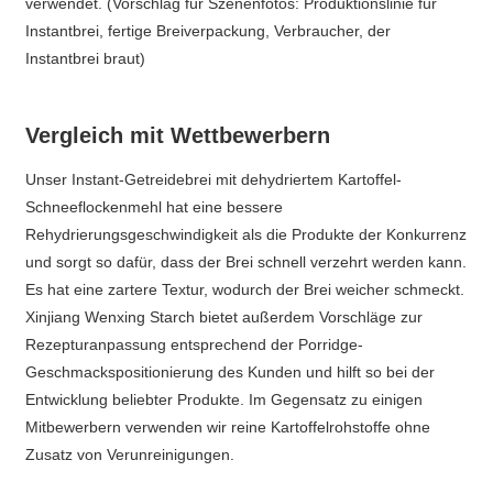
verwendet. (Vorschlag für Szenenfotos: Produktionslinie für
Instantbrei, fertige Breiverpackung, Verbraucher, der
Instantbrei braut)
Vergleich mit Wettbewerbern
Unser Instant-Getreidebrei mit dehydriertem Kartoffel-
Schneeflockenmehl hat eine bessere
Rehydrierungsgeschwindigkeit als die Produkte der Konkurrenz
und sorgt so dafür, dass der Brei schnell verzehrt werden kann.
Es hat eine zartere Textur, wodurch der Brei weicher schmeckt.
Xinjiang Wenxing Starch bietet außerdem Vorschläge zur
Rezepturanpassung entsprechend der Porridge-
Geschmackspositionierung des Kunden und hilft so bei der
Entwicklung beliebter Produkte. Im Gegensatz zu einigen
Mitbewerbern verwenden wir reine Kartoffelrohstoffe ohne
Zusatz von Verunreinigungen.