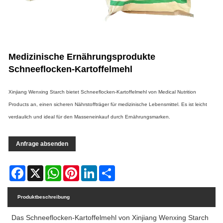
Medizinische Ernährungsprodukte
Schneeflocken-Kartoffelmehl
Xinjiang Wenxing Starch bietet Schneeflocken-Kartoffelmehl von Medical Nutrition
Products an, einen sicheren Nährstoffträger für medizinische Lebensmittel. Es ist leicht
verdaulich und ideal für den Masseneinkauf durch Ernährungsmarken.
Anfrage absenden
Facebook
X
WhatsApp
Pinterest
LinkedIn
Share
Produktbeschreibung
Das Schneeflocken-Kartoffelmehl von Xinjiang Wenxing Starch