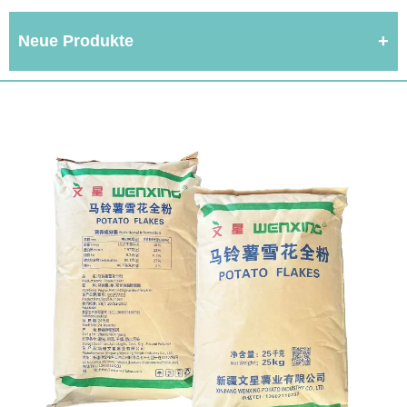
Neue Produkte