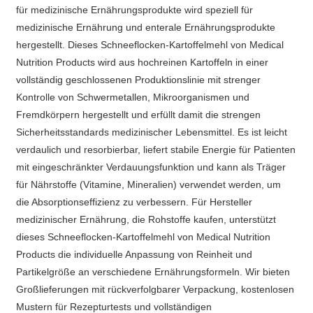
für medizinische Ernährungsprodukte wird speziell für
medizinische Ernährung und enterale Ernährungsprodukte
hergestellt. Dieses Schneeflocken-Kartoffelmehl von Medical
Nutrition Products wird aus hochreinen Kartoffeln in einer
vollständig geschlossenen Produktionslinie mit strenger
Kontrolle von Schwermetallen, Mikroorganismen und
Fremdkörpern hergestellt und erfüllt damit die strengen
Sicherheitsstandards medizinischer Lebensmittel. Es ist leicht
verdaulich und resorbierbar, liefert stabile Energie für Patienten
mit eingeschränkter Verdauungsfunktion und kann als Träger
für Nährstoffe (Vitamine, Mineralien) verwendet werden, um
die Absorptionseffizienz zu verbessern. Für Hersteller
medizinischer Ernährung, die Rohstoffe kaufen, unterstützt
dieses Schneeflocken-Kartoffelmehl von Medical Nutrition
Products die individuelle Anpassung von Reinheit und
Partikelgröße an verschiedene Ernährungsformeln. Wir bieten
Großlieferungen mit rückverfolgbarer Verpackung, kostenlosen
Mustern für Rezepturtests und vollständigen