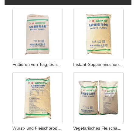
Frittieren von Teig, Schneeflocken-Kartoffelmehl
Instant-Suppenmischung, Schneeflocken-Kartoffelmehl
Wurst- und Fleischprodukte Schneeflocken-Kartoffelmehl
Vegetarisches Fleischanalog Schneeflocken-Kartoffelmehl