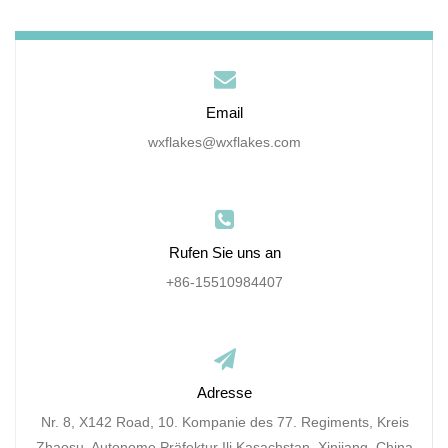
Email
wxflakes@wxflakes.com
Rufen Sie uns an
+86-15510984407
Adresse
Nr. 8, X142 Road, 10. Kompanie des 77. Regiments, Kreis
Zhaosu, Autonome Präfektur Ili Kasachstan, Xinjiang, China