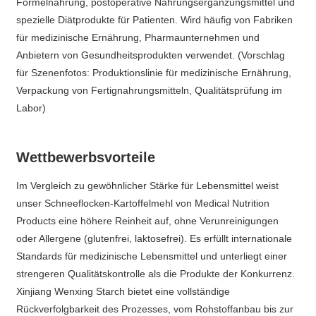
Formelnahrung, postoperative Nahrungsergänzungsmittel und
spezielle Diätprodukte für Patienten. Wird häufig von Fabriken
für medizinische Ernährung, Pharmaunternehmen und
Anbietern von Gesundheitsprodukten verwendet. (Vorschlag
für Szenenfotos: Produktionslinie für medizinische Ernährung,
Verpackung von Fertignahrungsmitteln, Qualitätsprüfung im
Labor)
Wettbewerbsvorteile
Im Vergleich zu gewöhnlicher Stärke für Lebensmittel weist
unser Schneeflocken-Kartoffelmehl von Medical Nutrition
Products eine höhere Reinheit auf, ohne Verunreinigungen
oder Allergene (glutenfrei, laktosefrei). Es erfüllt internationale
Standards für medizinische Lebensmittel und unterliegt einer
strengeren Qualitätskontrolle als die Produkte der Konkurrenz.
Xinjiang Wenxing Starch bietet eine vollständige
Rückverfolgbarkeit des Prozesses, vom Rohstoffanbau bis zur