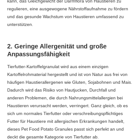
kann, das Gleichgewicht der Darmflora von Haustieren zu
regulieren, eine ausgewogene Nährstoffaufnahme zu fördern
und das gesunde Wachstum von Haustieren umfassend zu
unterstützen.
2. Geringe Allergenität und große
Anpassungsfähigkeit
Tierfutter-Kartoffelgranulat wird aus einem einzigen
Kartoffelrohmaterial hergestellt und ist von Natur aus frei von
häufigen Haustierallergenen wie Gluten, Sojabohnen und Mais.
Dadurch wird das Risiko von Hautjucken, Durchfall und
anderen Problemen, die durch Nahrungsmittelallergien bei
Haustieren verursacht werden, verringert. Ganz gleich, ob es
sich um normales Tierfutter oder verschreibungspflichtiges
Futter für Haustiere mit allergischen Erkrankungen handelt,
dieses Pet Food Potato Granules passt sich perfekt an und
deckt die gesamte Kategorie von Tierfutter ab.