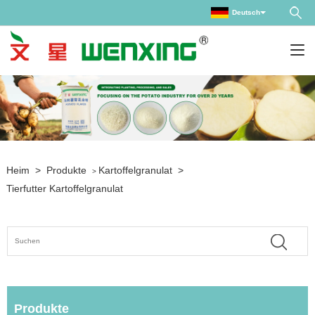
Deutsch
Heim
>
Produkte
Kartoffelgranulat
>
>
Tierfutter Kartoffelgranulat
Produkte