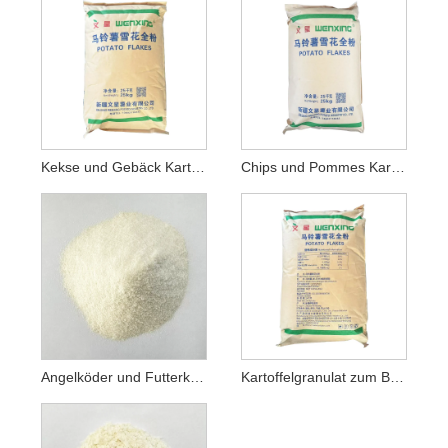
Kekse und Gebäck Kartoffelgranulat
Chips und Pommes Kartoffelgranulat
Angelköder und Futterkartoffelgranulat
Kartoffelgranulat zum Braten und Panieren