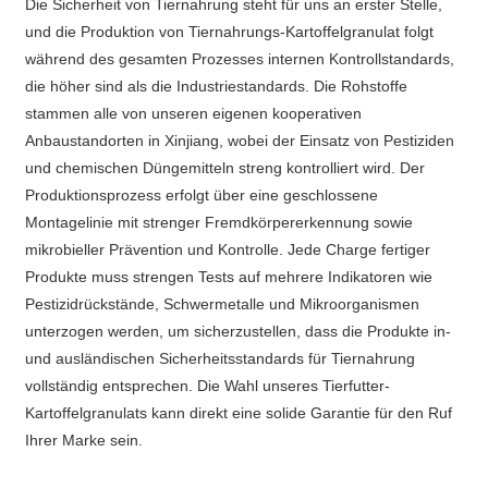
Die Sicherheit von Tiernahrung steht für uns an erster Stelle,
und die Produktion von Tiernahrungs-Kartoffelgranulat folgt
während des gesamten Prozesses internen Kontrollstandards,
die höher sind als die Industriestandards. Die Rohstoffe
stammen alle von unseren eigenen kooperativen
Anbaustandorten in Xinjiang, wobei der Einsatz von Pestiziden
und chemischen Düngemitteln streng kontrolliert wird. Der
Produktionsprozess erfolgt über eine geschlossene
Montagelinie mit strenger Fremdkörpererkennung sowie
mikrobieller Prävention und Kontrolle. Jede Charge fertiger
Produkte muss strengen Tests auf mehrere Indikatoren wie
Pestizidrückstände, Schwermetalle und Mikroorganismen
unterzogen werden, um sicherzustellen, dass die Produkte in-
und ausländischen Sicherheitsstandards für Tiernahrung
vollständig entsprechen. Die Wahl unseres Tierfutter-
Kartoffelgranulats kann direkt eine solide Garantie für den Ruf
Ihrer Marke sein.