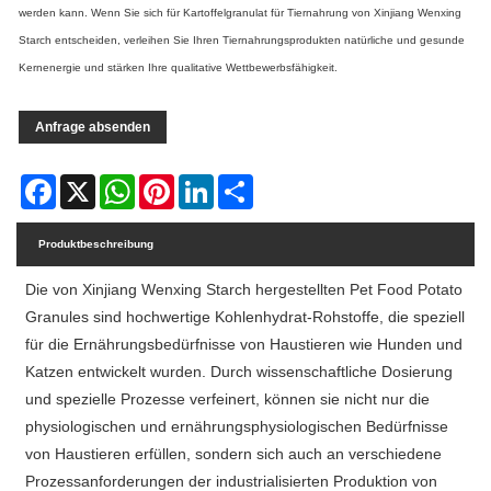
werden kann. Wenn Sie sich für Kartoffelgranulat für Tiernahrung von Xinjiang Wenxing
Starch entscheiden, verleihen Sie Ihren Tiernahrungsprodukten natürliche und gesunde
Kernenergie und stärken Ihre qualitative Wettbewerbsfähigkeit.
Anfrage absenden
Facebook
X
WhatsApp
Pinterest
LinkedIn
Share
Produktbeschreibung
Die von Xinjiang Wenxing Starch hergestellten Pet Food Potato
Granules sind hochwertige Kohlenhydrat-Rohstoffe, die speziell
für die Ernährungsbedürfnisse von Haustieren wie Hunden und
Katzen entwickelt wurden. Durch wissenschaftliche Dosierung
und spezielle Prozesse verfeinert, können sie nicht nur die
physiologischen und ernährungsphysiologischen Bedürfnisse
von Haustieren erfüllen, sondern sich auch an verschiedene
Prozessanforderungen der industrialisierten Produktion von