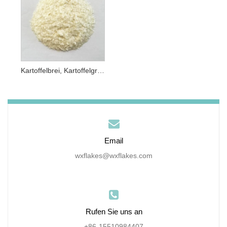
Kartoffelbrei, Kartoffelgranulat
Email
wxflakes@wxflakes.com
Rufen Sie uns an
+86-15510984407